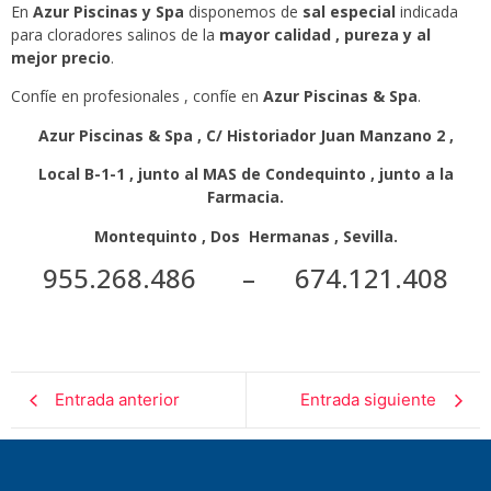
En
Azur Piscinas y Spa
disponemos de
sal especial
indicada
para cloradores salinos de la
mayor calidad , pureza y al
mejor precio
.
Confíe en profesionales , confíe en
Azur Piscinas & Spa
.
Azur Piscinas & Spa , C/ Historiador Juan Manzano 2 ,
Local B-1-1 , junto al MAS de Condequinto , junto a la
Farmacia.
Montequinto , Dos Hermanas , Sevilla.
955.268.486 – 674.121.408
Entrada anterior
Entrada siguiente