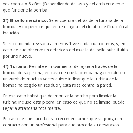
vez cada 4 o 6 años (Dependiendo del uso y del ambiente en el
que funcione la bomba).
3º) El sello mecánico:
Se encuentra detrás de la turbina de la
bomba, y no permite que entre el agua del circuito de filtración al
inducido.
Se recomienda revisarla al menos 1 vez cada cuatro años; y, en
caso de que observe un deterioro del muelle del sello substituirlo
por uno nuevo.
4º) Turbina:
Permite el movimiento del agua a través de la
bomba de su piscina, en caso de que la bomba haga un ruido o
un zumbido muchas veces quiere indicar que la turbina de la
bomba ha cogido un residuo y esta roza contra la pared.
En ese caso habrá que desmontar la bomba para limpiar la
turbina; incluso esta piedra, en caso de que no se limpie, puede
llegar a atrancarla totalmente.
En caso de que suceda esto recomendamos que se ponga en
contacto con un profesional para que proceda su desatasco.