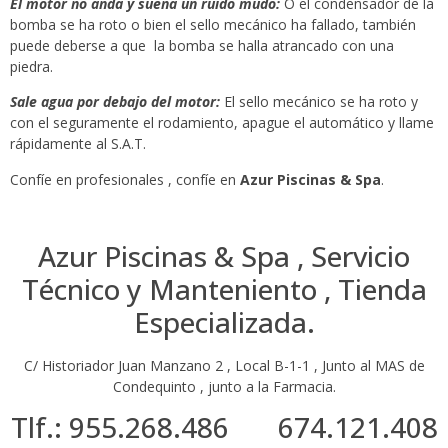
El motor no anda y suena un ruido mudo:
O el condensador de la
bomba se ha roto o bien el sello mecánico ha fallado, también
puede deberse a que la bomba se halla atrancado con una
piedra.
Sale agua por debajo del motor:
El sello mecánico se ha roto y
con el seguramente el rodamiento, apague el automático y llame
rápidamente al S.A.T.
Confíe en profesionales , confíe en
Azur Piscinas & Spa
.
Azur Piscinas & Spa , Servicio
Técnico y Manteniento , Tienda
Especializada.
C/ Historiador Juan Manzano 2 , Local B-1-1 , Junto al MAS de
Condequinto , junto a la Farmacia.
Tlf.: 955.268.486 674.121.408