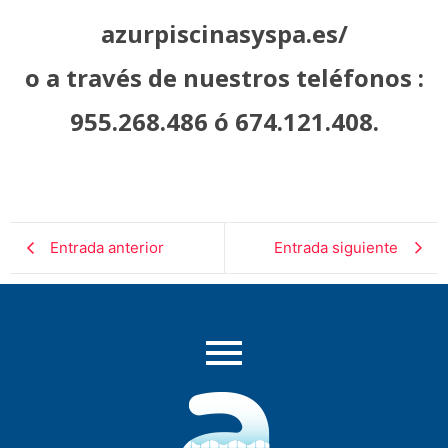
azurpiscinasyspa.es/
o a través de nuestros teléfonos :
955.268.486 ó 674.121.408.
Entrada anterior
Entrada siguiente