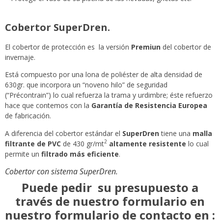
Cobertor SuperDren.
El cobertor de protección es la versión
Premiun
del cobertor de
invernaje.
Está compuesto por una lona de poliéster de alta densidad de
630gr. que incorpora un “noveno hilo” de seguridad
(“Précontrain”) lo cual refuerza la trama y urdimbre; éste refuerzo
hace que contemos con la
Garantía de Resistencia Europea
de fabricación.
A diferencia del cobertor estándar el
SuperDren
tiene una
malla
2
filtrante de PVC
de 430 gr/mt
altamente resistente
lo cual
permite un
filtrado más eficiente
.
Cobertor con sistema SuperDren.
Puede pedir su presupuesto a
través de nuestro formulario en
nuestro formulario de contacto en :