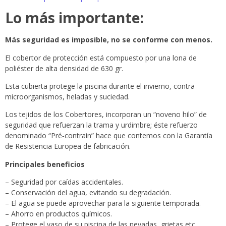
Lo más importante:
Más seguridad es imposible, no se conforme con menos.
El cobertor de protección está compuesto por una lona de
poliéster de alta densidad de 630 gr.
Esta cubierta protege la piscina durante el invierno, contra
microorganismos, heladas y suciedad.
Los tejidos de los Cobertores, incorporan un “noveno hilo” de
seguridad que refuerzan la trama y urdimbre; éste refuerzo
denominado “Pré‐contrain” hace que contemos con la Garantía
de Resistencia Europea de fabricación.
Principales beneficios
– Seguridad por caídas accidentales.
– Conservación del agua, evitando su degradación.
– El agua se puede aprovechar para la siguiente temporada.
– Ahorro en productos químicos.
– Protege el vaso de su piscina de las nevadas, grietas etc.