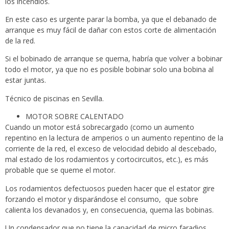
los incendios.
En este caso es urgente parar la bomba, ya que el debanado de
arranque es muy fácil de dañar con estos corte de alimentación
de la red.
Si el bobinado de arranque se quema, habría que volver a bobinar
todo el motor, ya que no es posible bobinar solo una bobina al
estar juntas.
Técnico de piscinas en Sevilla.
MOTOR SOBRE CALENTADO
Cuando un motor está sobrecargado (como un aumento
repentino en la lectura de amperios o un aumento repentino de la
corriente de la red, el exceso de velocidad debido al descebado,
mal estado de los rodamientos y cortocircuitos, etc.), es más
probable que se queme el motor.
Los rodamientos defectuosos pueden hacer que el estator gire
forzando el motor y disparándose el consumo, que sobre
calienta los devanados y, en consecuencia, quema las bobinas.
Un condensador que no tiene la capacidad de micro faradios