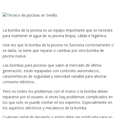
La bomba de la piscina es un equipo importante que se necesita
para mantener el agua de su piscina limpia, cálida e higiénica.
Una vez que la bomba de la piscina no funciona correctamente o
se daña, se tiene que reparar o cambiar por otra bomba de
piscina nueva.
Las bombas para piscinas que salen al mercado de última
generación, están equipadas con controles automáticos,
características de seguridad y velocidad variable para ahorrar
consumo eléctrico.
Pero no todos los problemas con el motor o la bomba deben
repararse por el usuario. A veces hay problemas complicados en
los que solo se puede confiar en los expertos. Especialmente en
los aspectos eléctricos y mecánicos de la bomba
Cualquier señal de desgaste y goteo debe ser notificada para no