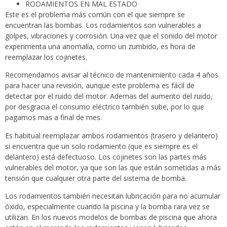
RODAMIENTOS EN MAL ESTADO
Este es el problema más común con el que siempre se
encuentran las bombas. Los rodamientos son vulnerables a
golpes, vibraciones y corrosión. Una vez que el sonido del motor
experimenta una anomalía, como un zumbido, es hora de
reemplazar los cojinetes.
Recomendamos avisar al técnico de mantenimiento cada 4 años
para hacer una revisión, aunque este problema es fácil de
detectar por el ruido del motor. Ademas del aumento del ruido,
por desgracia el consumo eléctrico también sube, por lo que
pagamos mas a final de mes.
Es habitual reemplazar ambos rodamientos (trasero y delantero)
si encuentra que un solo rodamiento (que es siempre es el
delantero) está defectuoso. Los cojinetes son las partes más
vulnerables del motor, ya que son las que están sometidas a más
tensión que cualquier otra parte del sistema de bomba.
Los rodamientos también necesitan lubricación para no acumular
óxido, especialmente cuando la piscina y la bomba rara vez se
utilizan. En los nuevos modelos de bombas de piscina que ahora