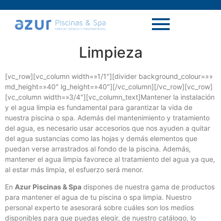
Limpieza
[vc_row][vc_column width=»1/1″][divider background_colour=»»
md_height=»40″ lg_height=»40″][/vc_column][/vc_row][vc_row]
[vc_column width=»3/4″][vc_column_text]Mantener la instalación
y el agua limpia es fundamental para garantizar la vida de
nuestra piscina o spa. Además del mantenimiento y tratamiento
del agua, es necesario usar accesorios que nos ayuden a quitar
del agua sustancias como las hojas y demás elementos que
puedan verse arrastrados al fondo de la piscina. Además,
mantener el agua limpia favorece al tratamiento del agua ya que,
al estar más limpia, el esfuerzo será menor.
En
Azur Piscinas & Spa
dispones de nuestra gama de productos
para mantener el agua de tu piscina o spa limpia. Nuestro
personal experto te asesorará sobre cuáles son los medios
disponibles para que puedas elegir, de nuestro catálogo, lo