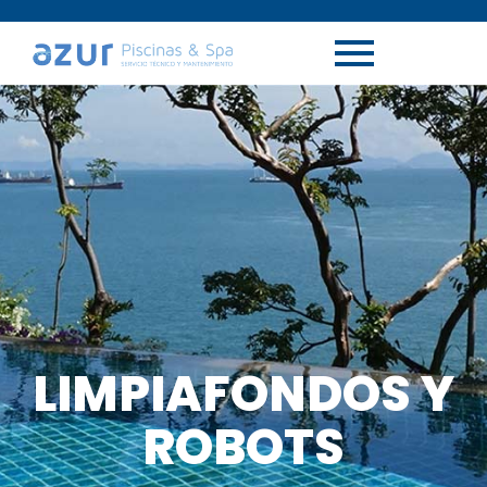
LIMPIAFONDOS Y
ROBOTS