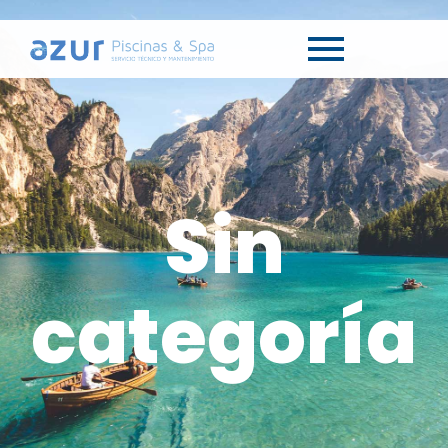
Sin
categoría