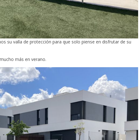
mos su valla de protección para que solo piense en disfrutar de su
 y mucho más en verano.