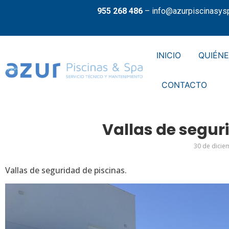
955 268 486
–
info@azurpiscinasys
INICIO
QUIÉN
CONTACTO
Vallas de segur
30 de dicie
Vallas de seguridad de piscinas.