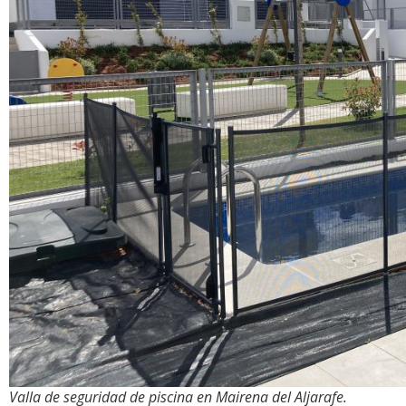
Valla de seguridad de piscina en Mairena del Aljarafe.