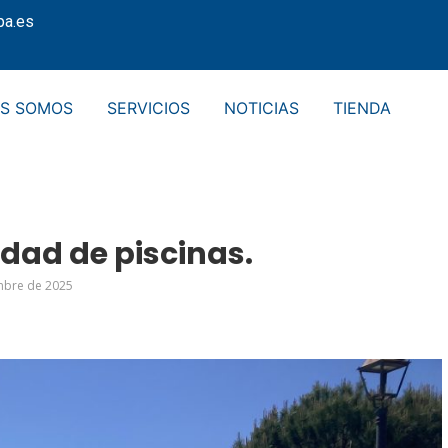
pa.es
ES SOMOS
SERVICIOS
NOTICIAS
TIENDA
idad de piscinas.
mbre de 2025