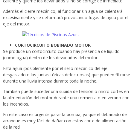
caliente y queme los devanados si no se corrige de inmediato.
Además el cierre mecánico, al funcionar sin agua se calentará
excesivamente y se deformará provocando fugas de agua por el
eje del motor.
CORTOCIRCUITO BOBINADO MOTOR
Se produce un cortocircuito cuando hay presencia de líquido
(como agua) dentro de los devanados del motor.
Esta agua (posiblemente por el sello mecánico del eje
desgastado o las juntas tóricas defectuosas) que pueden filtrarse
durante una lluvia intensa durante toda la noche.
También puede suceder una subida de tensión o micro cortes en
la alimentación del motor durante una tormenta o en verano con
los incendios.
En este caso es urgente parar la bomba, ya que el debanado de
arranque es muy fácil de dañar con estos corte de alimentación
de la red.