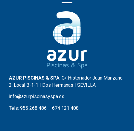
AZUR PISCINAS & SPA
. C/ Historiador Juan Manzano,
2, Local B-1-1 | Dos Hermanas | SEVILLA
info@azurpiscinasyspa.es
Tels:
955 268 486
–
674 121 408