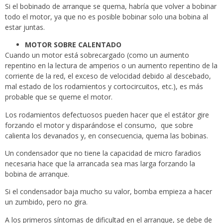
Si el bobinado de arranque se quema, habría que volver a bobinar
todo el motor, ya que no es posible bobinar solo una bobina al
estar juntas.
MOTOR SOBRE CALENTADO
Cuando un motor está sobrecargado (como un aumento
repentino en la lectura de amperios o un aumento repentino de la
corriente de la red, el exceso de velocidad debido al descebado,
mal estado de los rodamientos y cortocircuitos, etc.), es más
probable que se queme el motor.
Los rodamientos defectuosos pueden hacer que el estátor gire
forzando el motor y disparándose el consumo, que sobre
calienta los devanados y, en consecuencia, quema las bobinas.
Un condensador que no tiene la capacidad de micro faradios
necesaria hace que la arrancada sea mas larga forzando la
bobina de arranque.
Si el condensador baja mucho su valor, bomba empieza a hacer
un zumbido, pero no gira.
A los primeros síntomas de dificultad en el arranque, se debe de