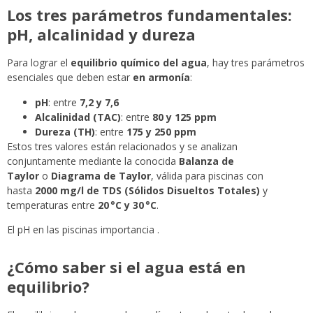
Los tres parámetros fundamentales:
pH, alcalinidad y dureza
Para lograr el
equilibrio químico del agua
, hay tres parámetros
esenciales que deben estar
en armonía
:
pH
: entre
7,2 y 7,6
Alcalinidad (TAC)
: entre
80 y 125 ppm
Dureza (TH)
: entre
175 y 250 ppm
Estos tres valores están relacionados y se analizan
conjuntamente mediante la conocida
Balanza de
Taylor
o
Diagrama de Taylor
, válida para piscinas con
hasta
2000 mg/l de TDS (Sólidos Disueltos Totales)
y
temperaturas entre
20 °C y 30 °C
.
El pH en las piscinas importancia .
¿Cómo saber si el agua está en
equilibrio?