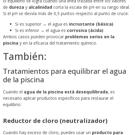
El equilibrio se logra cuando una línea trazada entre los valores
de
dureza
y
alcalinidad
corta la escala de pH en su rango ideal.
Si el pH se desvía más de 0,5 puntos respecto al punto de cruce:
Si es superior → el agua es
incrustante (básica)
Si es inferior → el agua es
corrosiva (ácida)
Ambos casos pueden provocar
problemas serios en la
piscina
y en la eficacia del tratamiento químico.
También:
Tratamientos para equilibrar el agua
de la piscina
Cuando el
agua de la piscina está desequilibrada
, es
necesario aplicar productos específicos para restaurar el
equilibrio:
Reductor de cloro (neutralizador)
Cuando hay exceso de cloro, puedes usar un
producto para