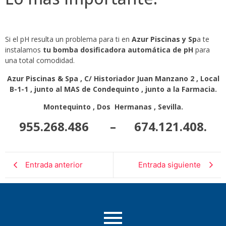
Si el pH resulta un problema para ti en
Azur Piscinas y Sp
a te
instalamos
tu bomba dosificadora automática de pH
para
una total comodidad.
Azur Piscinas & Spa , C/ Historiador Juan Manzano 2 , Local
B-1-1 , junto al MAS de Condequinto , junto a la Farmacia.
Montequinto , Dos Hermanas , Sevilla.
955.268.486 – 674.121.408.
Entrada anterior
Entrada siguiente