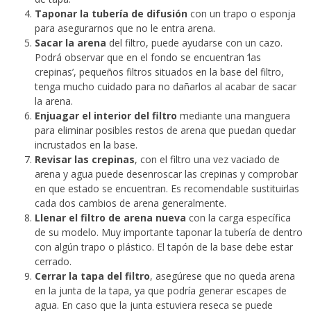
Taponar la tubería de difusión
con un trapo o esponja
para asegurarnos que no le entra arena.
Sacar la arena
del filtro, puede ayudarse con un cazo.
Podrá observar que en el fondo se encuentran ‘las
crepinas’, pequeños filtros situados en la base del filtro,
tenga mucho cuidado para no dañarlos al acabar de sacar
la arena.
Enjuagar el interior del filtro
mediante una manguera
para eliminar posibles restos de arena que puedan quedar
incrustados en la base.
Revisar las crepinas
, con el filtro una vez vaciado de
arena y agua puede desenroscar las crepinas y comprobar
en que estado se encuentran. Es recomendable sustituirlas
cada dos cambios de arena generalmente.
Llenar el filtro de arena nueva
con la carga específica
de su modelo. Muy importante taponar la tubería de dentro
con algún trapo o plástico. El tapón de la base debe estar
cerrado.
Cerrar la tapa del filtro
, asegúrese que no queda arena
en la junta de la tapa, ya que podría generar escapes de
agua. En caso que la junta estuviera reseca se puede