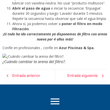
lubricar con vaselina neutra. No usar “producto multiusos”.
Abrir el paso de agua
e iniciar la secuencia: ‘Enjuague’
durante 30 segundos y luego ‘Lavado’ durante 5 minutos.
Repetir la secuencia hasta observar que sale el agua limpia.
Ahora sí, ya podemos volver a
poner el filtro en modo
Filtración
.
¡Si todo ha ido correctamente ya disponemos de filtro con arena
nueva por 4 años más!
Confíe en profesionales , confíe en
Azur Piscinas & Spa.
¿Cuándo cambiar la arena del filtro?.
Entrada anterior
Entrada siguiente