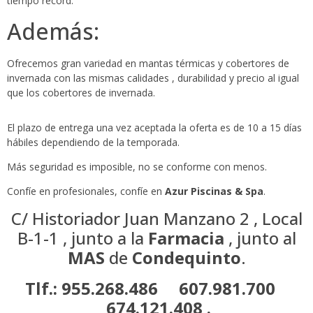
tiempo record.
Además:
Ofrecemos gran variedad en mantas térmicas y cobertores de
invernada con las mismas calidades , durabilidad y precio al igual
que los cobertores de invernada.
El plazo de entrega una vez aceptada la oferta es de 10 a 15 días
hábiles dependiendo de la temporada.
Más seguridad es imposible, no se conforme con menos.
Confíe en profesionales, confíe en
Azur Piscinas & Spa
.
C/ Historiador Juan Manzano 2 , Local
B-1-1 , junto a la
Farmacia
, junto al
MAS
de
Condequinto
.
Tlf.: 955.268.486 607.981.700
674.121.408 .