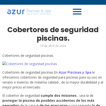
Cobertores de seguridad
piscinas.
19 de abril de 2024
Cobertores de seguridad piscinas.
Cobertores de seguridad piscinas.En
Azur Piscinas y Spa
le
ofrecemos cobertores de seguridad para piscinas para su uso en
verano e invierno de máxima calidad , de la mayor durabilidad y al
mejor precio el mercado.
El cobertor de seguridad
cumple dos misiones
, una la de
proteger la piscina de posibles accidentes de los más
pequeños
de la casa
o de las mascotas
y una segunda
la de