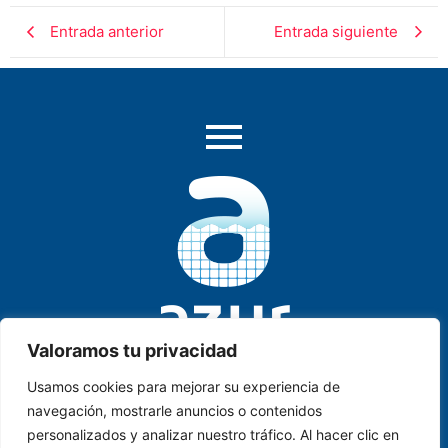
Entrada anterior
Entrada siguiente
Valoramos tu privacidad
Usamos cookies para mejorar su experiencia de
AZUR PISCINAS & SPA
. C/ Historiador Juan Manzano,
navegación, mostrarle anuncios o contenidos
2, Local B-1-1 | Dos Hermanas | SEVILLA
personalizados y analizar nuestro tráfico. Al hacer clic en