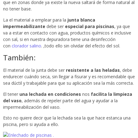
que en zonas donde ya existe la nueva saltará de forma natural al
no tener base.
La el material a emplear para la
junta blanca
impermeabilizante
debe ser
especial para piscinas
, ya que
va a estar en contacto con agua, productos químicos e inclusive
con sal, si en nuestra depuradora tiene una desinfección
con
clorador salino
. ,todo ello sin olvidar del efecto del sol.
También:
El material de la junta debe ser
resistente a las heladas
, debe
endurecer cuándo seca, sin llegar a fisurar y es recomendable que
sea dúctil y trabajable para que su aplicación sea la más correcta.
El tener
una lechada en condiciones
nos
facilita la limpieza
del vaso
, además de repeler parte del agua y ayudar a la
impermeabilización del vaso.
Esto no quiere decir que la lechada sea la que hace estanca una
piscina, pero si ayuda a ello.