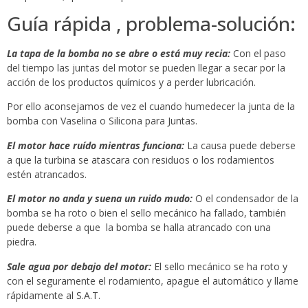
Guía rápida , problema-solución:
La tapa de la bomba no se abre o está muy recia:
Con el paso
del tiempo las juntas del motor se pueden llegar a secar por la
acción de los productos químicos y a perder lubricación.
Por ello aconsejamos de vez el cuando humedecer la junta de la
bomba con Vaselina o Silicona para Juntas.
El motor hace ruído mientras funciona:
La causa puede deberse
a que la turbina se atascara con residuos o los rodamientos
estén atrancados.
El motor no anda y suena un ruido mudo:
O el condensador de la
bomba se ha roto o bien el sello mecánico ha fallado, también
puede deberse a que la bomba se halla atrancado con una
piedra.
Sale agua por debajo del motor:
El sello mecánico se ha roto y
con el seguramente el rodamiento, apague el automático y llame
rápidamente al S.A.T.