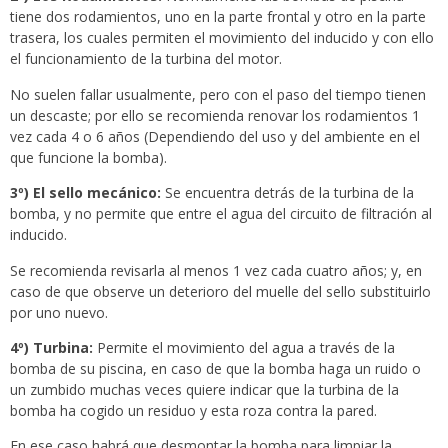
tiene dos rodamientos, uno en la parte frontal y otro en la parte
trasera, los cuales permiten el movimiento del inducido y con ello
el funcionamiento de la turbina del motor.
No suelen fallar usualmente, pero con el paso del tiempo tienen
un descaste; por ello se recomienda renovar los rodamientos 1
vez cada 4 o 6 años (Dependiendo del uso y del ambiente en el
que funcione la bomba).
3º) El sello mecánico:
Se encuentra detrás de la turbina de la
bomba, y no permite que entre el agua del circuito de filtración al
inducido.
Se recomienda revisarla al menos 1 vez cada cuatro años; y, en
caso de que observe un deterioro del muelle del sello substituirlo
por uno nuevo.
4º) Turbina:
Permite el movimiento del agua a través de la
bomba de su piscina, en caso de que la bomba haga un ruido o
un zumbido muchas veces quiere indicar que la turbina de la
bomba ha cogido un residuo y esta roza contra la pared.
En ese caso habrá que desmontar la bomba para limpiar la