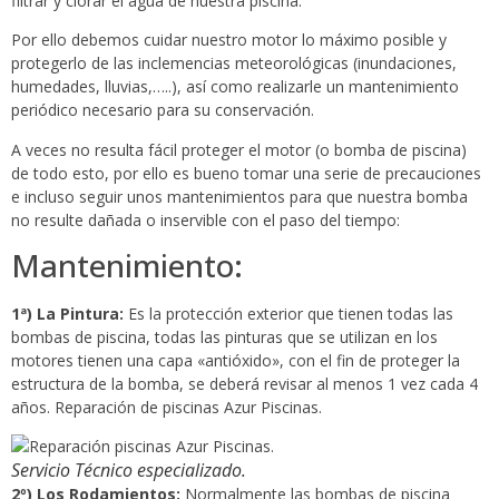
filtrar y clorar el agua de nuestra piscina.
Por ello debemos cuidar nuestro motor lo máximo posible y
protegerlo de las inclemencias meteorológicas (inundaciones,
humedades, lluvias,…..), así como realizarle un mantenimiento
periódico necesario para su conservación.
A veces no resulta fácil proteger el motor (o bomba de piscina)
de todo esto, por ello es bueno tomar una serie de precauciones
e incluso seguir unos mantenimientos para que nuestra bomba
no resulte dañada o inservible con el paso del tiempo:
Mantenimiento:
1ª) La Pintura:
Es la protección exterior que tienen todas las
bombas de piscina, todas las pinturas que se utilizan en los
motores tienen una capa «antióxido», con el fin de proteger la
estructura de la bomba, se deberá revisar al menos 1 vez cada 4
años. Reparación de piscinas Azur Piscinas.
Servicio Técnico especializado.
2º) Los Rodamientos:
Normalmente las bombas de piscina