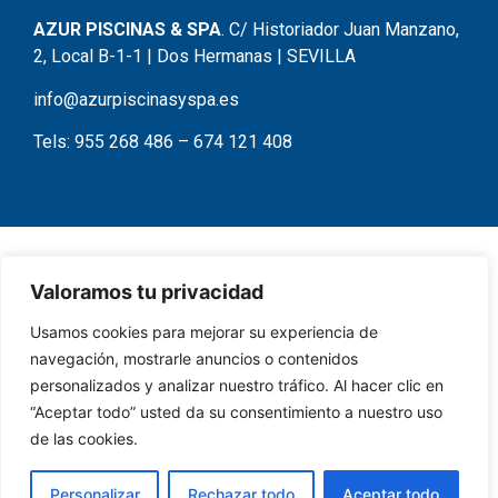
AZUR PISCINAS & SPA
. C/ Historiador Juan Manzano,
2, Local B-1-1 | Dos Hermanas | SEVILLA
info@azurpiscinasyspa.es
Tels:
955 268 486
–
674 121 408
Valoramos tu privacidad
Usamos cookies para mejorar su experiencia de
navegación, mostrarle anuncios o contenidos
personalizados y analizar nuestro tráfico. Al hacer clic en
“Aceptar todo” usted da su consentimiento a nuestro uso
de las cookies.
Personalizar
Rechazar todo
Aceptar todo