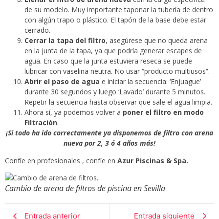
de su modelo. Muy importante taponar la tubería de dentro
con algún trapo o plástico. El tapón de la base debe estar
cerrado.
Cerrar la tapa del filtro
, asegúrese que no queda arena
en la junta de la tapa, ya que podría generar escapes de
agua. En caso que la junta estuviera reseca se puede
lubricar con vaselina neutra. No usar “producto multiusos”.
Abrir el paso de agua
e iniciar la secuencia: ‘Enjuague’
durante 30 segundos y luego ‘Lavado’ durante 5 minutos.
Repetir la secuencia hasta observar que sale el agua limpia.
Ahora sí, ya podemos volver a
poner el filtro en modo
Filtración
.
¡Si todo ha ido correctamente ya disponemos de filtro con arena
nueva por 2, 3 ó 4 años más!
Confíe en profesionales , confíe en
Azur Piscinas & Spa.
Cambio de arena de filtros de piscina en Sevilla
Entrada anterior
Entrada siguiente