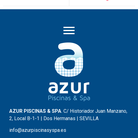
AZUR PISCINAS & SPA
. C/ Historiador Juan Manzano,
2, Local B-1-1 | Dos Hermanas | SEVILLA
info@azurpiscinasyspa.es