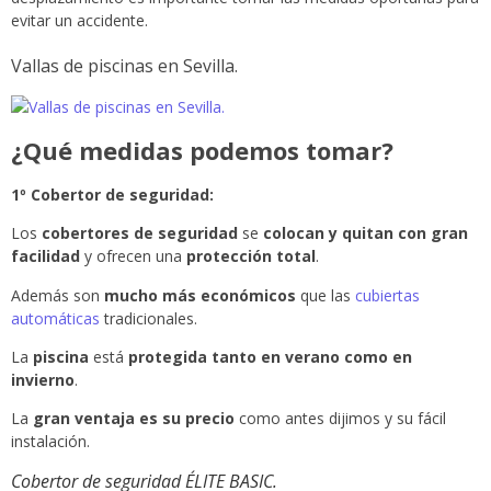
evitar un accidente.
Vallas de piscinas en Sevilla.
¿Qué medidas podemos tomar?
1º Cobertor de seguridad:
Los
cobertores de seguridad
se
colocan y quitan con gran
facilidad
y ofrecen una
protección total
.
Además son
mucho más económicos
que las
cubiertas
automáticas
tradicionales.
La
piscina
está
protegida tanto en verano como en
invierno
.
La
gran ventaja es su precio
como antes dijimos y su fácil
instalación.
Cobertor de seguridad ÉLITE BASIC.