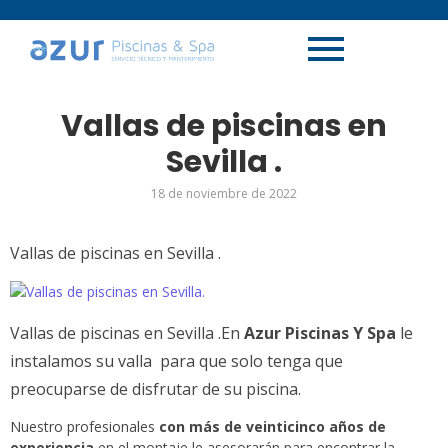
Vallas de piscinas en
Sevilla .
18 de noviembre de 2022
Vallas de piscinas en Sevilla .
Vallas de piscinas en Sevilla .
En
Azur Piscinas Y Spa
le
instalamos su valla para que solo tenga que
preocuparse de disfrutar de su piscina.
Nuestro profesionales
con más de veinticinco años de
experiencia
en el montaje le asesorarán para encontrar la