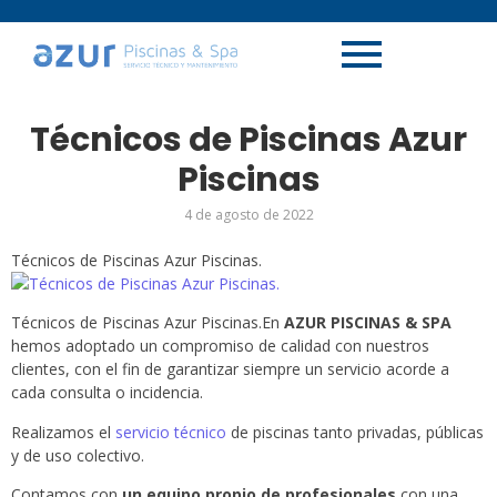
Técnicos de Piscinas Azur
Piscinas
4 de agosto de 2022
Técnicos de Piscinas Azur Piscinas.
Técnicos de Piscinas Azur Piscinas.En
AZUR PISCINAS & SPA
hemos adoptado un compromiso de calidad con nuestros
clientes, con el fin de garantizar siempre un servicio acorde a
cada consulta o incidencia.
Realizamos el
servicio técnico
de piscinas tanto privadas, públicas
y de uso colectivo.
Contamos con
un equipo propio de profesionales
con una