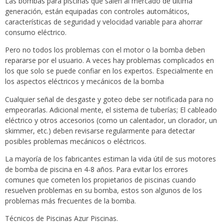
Las bombas para piscinas que salen al mercado de última
generación, están equipadas con controles automáticos,
características de seguridad y velocidad variable para ahorrar
consumo eléctrico.
Pero no todos los problemas con el motor o la bomba deben
repararse por el usuario. A veces hay problemas complicados en
los que solo se puede confiar en los expertos. Especialmente en
los aspectos eléctricos y mecánicos de la bomba
Cualquier señal de desgaste y goteo debe ser notificada para no
empeorarlas. Adicional mente, el sistema de tuberías; El cableado
eléctrico y otros accesorios (como un calentador, un clorador, un
skimmer, etc.) deben revisarse regularmente para detectar
posibles problemas mecánicos o eléctricos.
La mayoría de los fabricantes estiman la vida útil de sus motores
de bomba de piscina en 4-8 años. Para evitar los errores
comunes que cometen los propietarios de piscinas cuando
resuelven problemas en su bomba, estos son algunos de los
problemas más frecuentes de la bomba.
Técnicos de Piscinas Azur Piscinas.