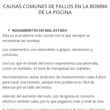
CAUSAS COMUNES DE FALLOS EN LA BOMBA
DE LA PISCINA
RODAMIENTOS EN MAL ESTADO
Este es el problema más común con el que siempre se
encuentran las bombas.
Los rodamientos son vulnerables a golpes, vibraciones y
corrosión.
Una vez que el sonido del motor experimenta una anomalía,
como un zumbido, es hora de reemplazar los cojinetes.
Recomendamos avisar al técnico de mantenimiento cada 4 años
para hacer una revisión, aunque este problema es fácil de
detectar por el ruido del motor.
Además del aumento del ruido, por desgracia el consumo
eléctrico también sube, por lo que pagamos más a final de mes.
Es habitual reemplazar ambos rodamientos (trasero y delantero)