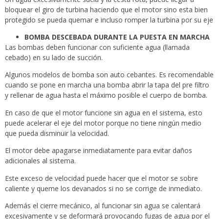
bloquear el giro de turbina haciendo que el motor sino esta bien
protegido se pueda quemar e incluso romper la turbina por su eje
BOMBA DESCEBADA DURANTE LA PUESTA EN MARCHA
Las bombas deben funcionar con suficiente agua (llamada
cebado) en su lado de succión.
Algunos modelos de bomba son auto cebantes. Es recomendable
cuando se pone en marcha una bomba abrir la tapa del pre filtro
y rellenar de agua hasta el máximo posible el cuerpo de bomba.
En caso de que el motor funcione sin agua en el sistema, esto
puede acelerar el eje del motor porque no tiene ningún medio
que pueda disminuir la velocidad.
El motor debe apagarse inmediatamente para evitar daños
adicionales al sistema.
Este exceso de velocidad puede hacer que el motor se sobre
caliente y queme los devanados si no se corrige de inmediato.
Además el cierre mecánico, al funcionar sin agua se calentará
excesivamente y se deformará provocando fugas de agua por el