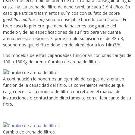
realizamos el cambio de arena de tu filtro para conseguir un agua
cristalina. La arena del filtro de debe cambiar cada 3 ó 4 años. En
caso que utilice tratamientos químicos con sulfato de cobre
(pastillas multiacción)
sería aconsejable hacerlo cada 2 años. En
todo caso lo primero que debería hacer es asegurarse del
modelo y de las especificaciones de su filtro para ver cuanta
arena necesita reponer. Si por ejemplo su piscina es de 48m3,
suponemos que el filtro debe ser de alrededor a los 14m3/h.
Los modelos de estas capacidades funcionan con unas cargas de
100 a 150Kg de arena. Cambio de arena de filtros.
A continuación le ponemos un ejemplo de cargas de arena en
función de la capacidad del filtro. Es conveniente verifique qué
carga necesita su modelo de filtro concreto en el manual de
instrucciones o contactando directamente con el fabricante de su
filtro.
Cambio de arena de filtros.