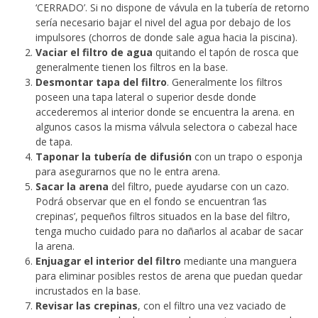
‘CERRADO’. Si no dispone de vávula en la tubería de retorno
sería necesario bajar el nivel del agua por debajo de los
impulsores (chorros de donde sale agua hacia la piscina).
Vaciar el filtro de agua
quitando el tapón de rosca que
generalmente tienen los filtros en la base.
Desmontar tapa del filtro
. Generalmente los filtros
poseen una tapa lateral o superior desde donde
accederemos al interior donde se encuentra la arena. en
algunos casos la misma válvula selectora o cabezal hace
de tapa.
Taponar la tubería de difusión
con un trapo o esponja
para asegurarnos que no le entra arena.
Sacar la arena
del filtro, puede ayudarse con un cazo.
Podrá observar que en el fondo se encuentran ‘las
crepinas’, pequeños filtros situados en la base del filtro,
tenga mucho cuidado para no dañarlos al acabar de sacar
la arena.
Enjuagar el interior del filtro
mediante una manguera
para eliminar posibles restos de arena que puedan quedar
incrustados en la base.
Revisar las crepinas
, con el filtro una vez vaciado de