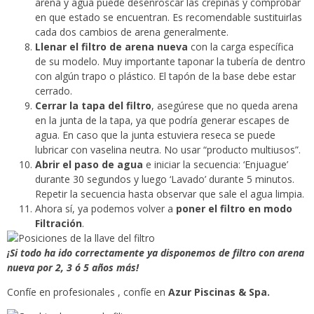
arena y agua puede desenroscar las crepinas y comprobar
en que estado se encuentran. Es recomendable sustituirlas
cada dos cambios de arena generalmente.
Llenar el filtro de arena nueva
con la carga específica
de su modelo. Muy importante taponar la tubería de dentro
con algún trapo o plástico. El tapón de la base debe estar
cerrado.
Cerrar la tapa del filtro
, asegúrese que no queda arena
en la junta de la tapa, ya que podría generar escapes de
agua. En caso que la junta estuviera reseca se puede
lubricar con vaselina neutra. No usar “producto multiusos”.
Abrir el paso de agua
e iniciar la secuencia: ‘Enjuague’
durante 30 segundos y luego ‘Lavado’ durante 5 minutos.
Repetir la secuencia hasta observar que sale el agua limpia.
Ahora sí, ya podemos volver a
poner el filtro en modo
Filtración
.
¡Si todo ha ido correctamente ya disponemos de filtro con arena
nueva por 2, 3 ó 5 años más!
Confíe en profesionales , confíe en
Azur Piscinas & Spa.