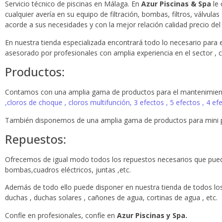
Servicio técnico de piscinas en Málaga. En
Azur Piscinas & Spa
le
cualquier avería en su equipo de filtración, bombas, filtros, válvula
acorde a sus necesidades y con la mejor relación calidad precio de
En nuestra tienda especializada encontrará todo lo necesario para
asesorado por profesionales con amplia experiencia en el sector , 
Productos:
Contamos con una amplia gama de productos para el mantenimiento 
,cloros de choque , cloros multifunción, 3 efectos , 5 efectos , 4 ef
También disponemos de una amplia gama de productos para mini p
Repuestos:
Ofrecemos de igual modo todos los repuestos necesarios que pue
bombas,cuadros eléctricos, juntas ,etc.
Además de todo ello puede disponer en nuestra tienda de todos lo
duchas , duchas solares , cañones de agua, cortinas de agua , etc.
Confíe en profesionales, confíe en
Azur Piscinas y Spa.