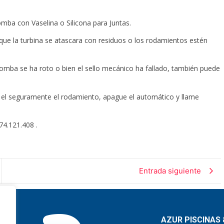
mba con Vaselina o Silicona para Juntas.
ue la turbina se atascara con residuos o los rodamientos estén
omba se ha roto o bien el sello mecánico ha fallado, también puede
n el seguramente el rodamiento, apague el automático y llame
74.121.408 .
Entrada siguiente
AZUR PISCINAS 