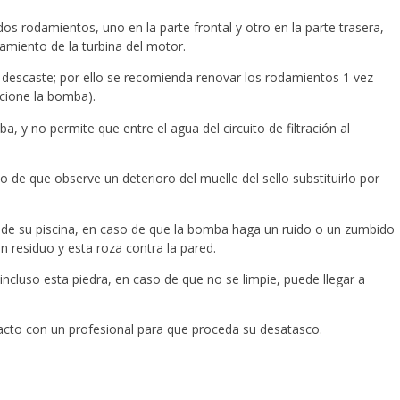
 rodamientos, uno en la parte frontal y otro en la parte trasera,
namiento de la turbina del motor.
 descaste; por ello se recomienda renovar los rodamientos 1 vez
cione la bomba).
, y no permite que entre el agua del circuito de filtración al
 de que observe un deterioro del muelle del sello substituirlo por
de su piscina, en caso de que la bomba haga un ruido o un zumbido
n residuo y esta roza contra la pared.
ncluso esta piedra, en caso de que no se limpie, puede llegar a
to con un profesional para que proceda su desatasco.