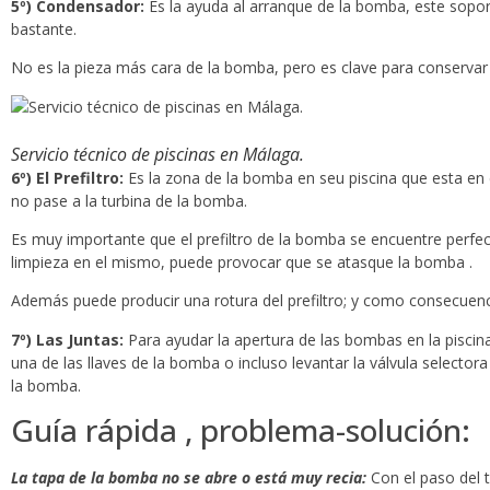
5º) Condensador:
Es la ayuda al arranque de la bomba, este soport
bastante.
No es la pieza más cara de la bomba, pero es clave para conservar l
Servicio técnico de piscinas en Málaga.
6º) El Prefiltro:
Es la zona de la bomba en seu piscina que esta en 
no pase a la turbina de la bomba.
Es muy importante que el prefiltro de la bomba se encuentre perfe
limpieza en el mismo, puede provocar que se atasque la bomba .
Además puede producir una rotura del prefiltro; y como consecuenc
7º) Las Juntas:
Para ayudar la apertura de las bombas en la pisc
una de las llaves de la bomba o incluso levantar la válvula selecto
la bomba.
Guía rápida , problema-solución:
La tapa de la bomba no se abre o está muy recia:
Con el paso del t