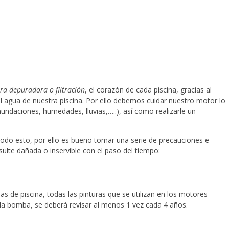
ra depuradora o filtración
, el corazón de cada piscina, gracias al
l agua de nuestra piscina. Por ello debemos cuidar nuestro motor lo
undaciones, humedades, lluvias,…..), así como realizarle un
 todo esto, por ello es bueno tomar una serie de precauciones e
lte dañada o inservible con el paso del tiempo:
s de piscina, todas las pinturas que se utilizan en los motores
e la bomba, se deberá revisar al menos 1 vez cada 4 años.