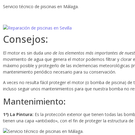
Servicio técnico de piscinas en Málaga.
Consejos:
El motor es sin duda
uno de los elementos más importantes de nuest
movimiento de agua que genera el motor podemos filtrar y clorar e
máximo posible y protegerlo de las inclemencias meteorológicas (in
mantenimiento periódico necesario para su conservación.
A veces no resulta fácil proteger el motor (o bomba de piscina) de
incluso seguir unos mantenimientos para que nuestra bomba no resu
Mantenimiento:
1ª) La Pintura:
Es la protección exterior que tienen todas las bomba
tienen una capa «antióxido», con el fin de proteger la estructura d