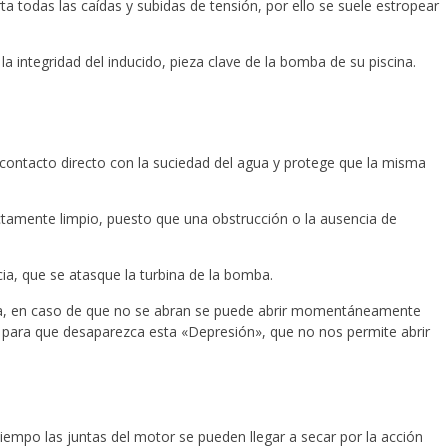
a todas las caídas y subidas de tensión, por ello se suele estropear
a integridad del inducido, pieza clave de la bomba de su piscina.
contacto directo con la suciedad del agua y protege que la misma
ctamente limpio, puesto que una obstrucción o la ausencia de
ia, que se atasque la turbina de la bomba.
ina, en caso de que no se abran se puede abrir momentáneamente
ra para que desaparezca esta «Depresión», que no nos permite abrir
iempo las juntas del motor se pueden llegar a secar por la acción