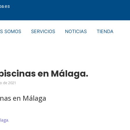
pa.es
ES SOMOS
SERVICIOS
NOTICIAS
TIENDA
 piscinas en Málaga.
io de 2021
cinas en Málaga