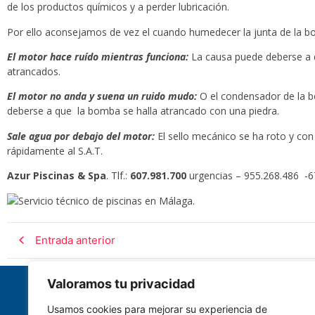
de los productos químicos y a perder lubricación.
Por ello aconsejamos de vez el cuando humedecer la junta de la bo
El motor hace ruído mientras funciona:
La causa puede deberse a q
atrancados.
El motor no anda y suena un ruido mudo:
O el condensador de la b
deberse a que la bomba se halla atrancado con una piedra.
Sale agua por debajo del motor:
El sello mecánico se ha roto y co
rápidamente al S.A.T.
Azur Piscinas & Spa
. Tlf.:
607.981.700
urgencias – 955.268.486 -6
Entrada anterior
Valoramos tu privacidad
Usamos cookies para mejorar su experiencia de