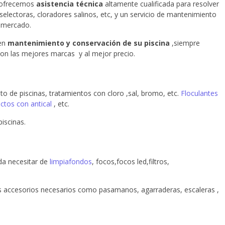
 ofrecemos
asistencia técnica
altamente cualificada para resolver
s selectoras, cloradores salinos, etc, y un servicio de mantenimiento
l mercado.
 en
mantenimiento y conservación de su piscina
,siempre
con las mejores marcas y al mejor precio.
de piscinas, tratamientos con cloro ,sal, bromo, etc.
Floculantes
ectos con antical
, etc.
iscinas.
da necesitar de
limpiafondos
, focos,focos led,filtros,
s accesorios necesarios como pasamanos, agarraderas, escaleras ,