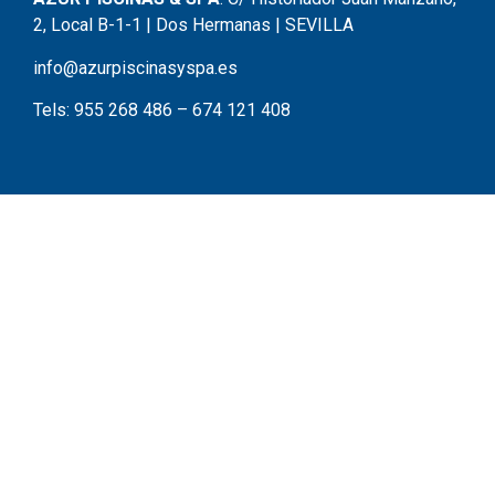
2, Local B-1-1 | Dos Hermanas | SEVILLA
info@azurpiscinasyspa.es
Tels:
955 268 486
–
674 121 408