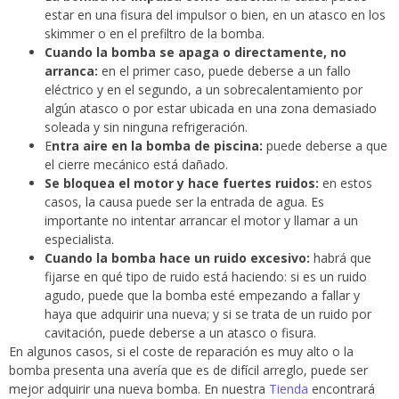
estar en una fisura del impulsor o bien, en un atasco en los
skimmer o en el prefiltro de la bomba.
Cuando la bomba se apaga o directamente, no
arranca:
en el primer caso, puede deberse a un fallo
eléctrico y en el segundo, a un sobrecalentamiento por
algún atasco o por estar ubicada en una zona demasiado
soleada y sin ninguna refrigeración.
E
ntra aire en la bomba de piscina:
puede deberse a que
el cierre mecánico está dañado.
Se bloquea el motor y hace fuertes ruidos:
en estos
casos, la causa puede ser la entrada de agua. Es
importante no intentar arrancar el motor y llamar a un
especialista.
Cuando la bomba hace un ruido excesivo:
habrá que
fijarse en qué tipo de ruido está haciendo: si es un ruido
agudo, puede que la bomba esté empezando a fallar y
haya que adquirir una nueva; y si se trata de un ruido por
cavitación, puede deberse a un atasco o fisura.
En algunos casos, si el coste de reparación es muy alto o la
bomba presenta una avería que es de difícil arreglo, puede ser
mejor adquirir una nueva bomba. En nuestra
Tienda
encontrará