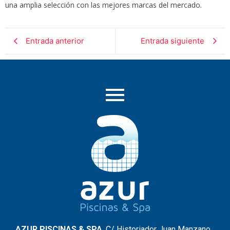
una amplia selección con las mejores marcas del mercado.
Entrada anterior
Entrada siguiente
AZUR PISCINAS & SPA
. C/ Historiador Juan Manzano,