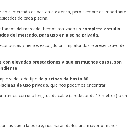
 en el mercado es bastante extensa, pero siempre es importante
esidades de cada piscina.
piafondos del mercado, hemos realizado un
completo estudio
dos del mercado, para uso en piscina privada.
reconocidas y hemos escogido un limpiafondos representativo de
s con elevadas prestaciones y que en muchos casos, son
ndiente.
impieza de todo tipo de
piscinas de hasta 80
piscinas de uso privado
, que nos podemos encontrar
contramos con una longitud de cable (alrededor de 18 metros) o un
 son las que a la postre, nos harán darles una mayor o menor