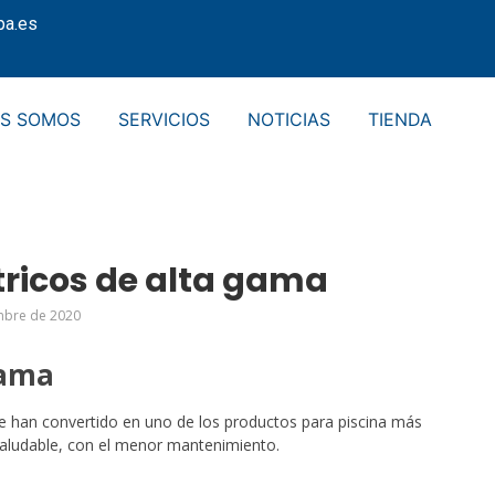
pa.es
ES SOMOS
SERVICIOS
NOTICIAS
TIENDA
tricos de alta gama
mbre de 2020
gama
e han convertido en uno de los productos para piscina más
y saludable, con el menor mantenimiento.