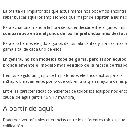
La oferta de limpiafondos que actualmente nos podemos encontrar
saber buscar aquellos limpiafondos que mejor se adpatan a las nec
Para echar una mano a la hora de poder decidir entre algunos lim
comparativo entre algunos de los limpiafondos más destaca
Para ello hemos elegido algunos de los fabricantes y marcas más 
gama alta, de cada uno de ellos.
En general,
no son modelos tope de gama, pero sí son equipo
probablemente el modelo más vendido de la marca correspo
Hemos elegido un grupo de limpiafondos eléctricos aptos para la l
m2
aproximádamente, por lo que cubren una gran mayoría de las
Entre las características coincidentes de todos los equipos nos en
caudal de agua (entre 16 y 17 m3/hora).
A partir de aquí:
Podemos ver múltiples diferencias entre los diferentes robots, que
calificación.