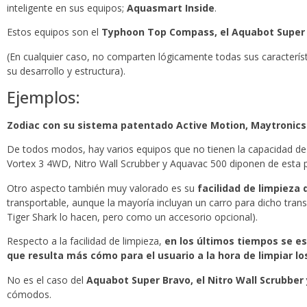
inteligente en sus equipos;
Aquasmart Inside
.
Estos equipos son el
Typhoon Top Compass, el Aquabot Super B
(En cualquier caso, no comparten lógicamente todas sus caracterí
su desarrollo y estructura).
Ejemplos:
Zodiac con su sistema patentado Active Motion, Maytronics 
De todos modos, hay varios equipos que no tienen la capacidad de 
Vortex 3 4WD, Nitro Wall Scrubber y Aquavac 500 diponen de esta po
Otro aspecto también muy valorado es su
facilidad de limpieza d
transportable, aunque la mayoría incluyan un carro para dicho transpo
Tiger Shark lo hacen, pero como un accesorio opcional).
Respecto a la facilidad de limpieza,
en los últimos tiempos se es
que resulta más cómo para el usuario a la hora de limpiar los
No es el caso del
Aquabot Super Bravo, el Nitro Wall Scrubber 
cómodos.