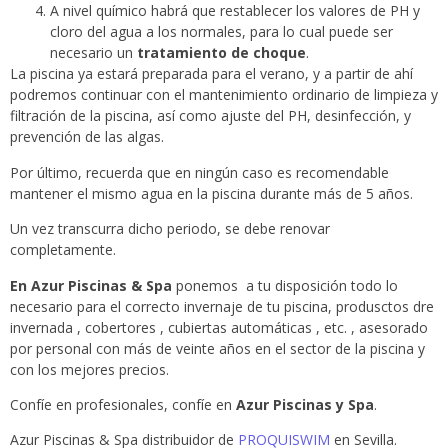
A nivel químico habrá que restablecer los valores de PH y
cloro del agua a los normales, para lo cual puede ser
necesario un
tratamiento de choque
.
La piscina ya estará preparada para el verano, y a partir de ahí
podremos continuar con el mantenimiento ordinario de limpieza y
filtración de la piscina, así como ajuste del PH, desinfección, y
prevención de las algas.
Por último, recuerda que en ningún caso es recomendable
mantener el mismo agua en la piscina durante más de 5 años.
Un vez transcurra dicho periodo, se debe renovar
completamente.
En Azur Piscinas & Spa
ponemos a tu disposición todo lo
necesario para el correcto invernaje de tu piscina, produsctos dre
invernada , cobertores , cubiertas automáticas , etc. , asesorado
por personal con más de veinte años en el sector de la piscina y
con los mejores precios.
Confíe en profesionales, confíe en
Azur Piscinas y Spa
.
Azur Piscinas & Spa distribuidor de
PROQUISWIM
en Sevilla.