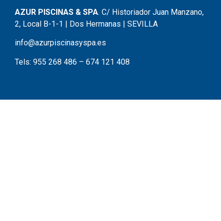
AZUR PISCINAS & SPA
. C/ Historiador Juan Manzano,
2, Local B-1-1 | Dos Hermanas | SEVILLA
info@azurpiscinasyspa.es
Tels:
955 268 486
–
674 121 408