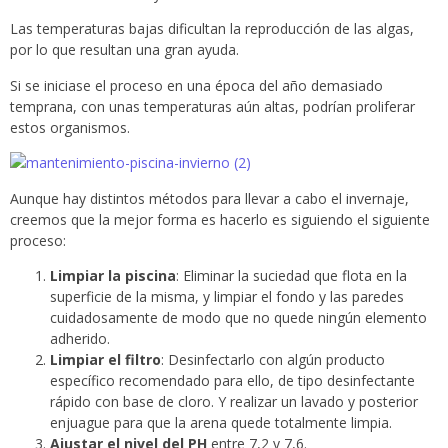
Las temperaturas bajas dificultan la reproducción de las algas,
por lo que resultan una gran ayuda.
Si se iniciase el proceso en una época del año demasiado
temprana, con unas temperaturas aún altas, podrían proliferar
estos organismos.
Aunque hay distintos métodos para llevar a cabo el invernaje,
creemos que la mejor forma es hacerlo es siguiendo el siguiente
proceso:
Limpiar la piscina
: Eliminar la suciedad que flota en la
superficie de la misma, y limpiar el fondo y las paredes
cuidadosamente de modo que no quede ningún elemento
adherido.
Limpiar el filtro
: Desinfectarlo con algún producto
específico recomendado para ello, de tipo desinfectante
rápido con base de cloro. Y realizar un lavado y posterior
enjuague para que la arena quede totalmente limpia.
Ajustar el nivel del PH
entre 7,2 y 7,6.