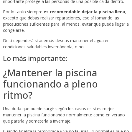
importante protege a las personas de una posible caida dentro.
Por lo tanto siempre
es recomendable dejar la piscina llena
,
excepto que debas realizar reparaciones, eso sí tomando las
precauciones suficientes para, al menos, evitar que pueda llegar a
congelarse.
De ti dependerá si además deseas mantener el agua en
condiciones saludables invernándola, o no.
Lo más importante:
¿Mantener la piscina
funcionando a pleno
ritmo?
Una duda que puede surgir según los casos es si es mejor
mantener la piscina funcionando normalmente como en verano
que pararla y someterla a invernaje.
Cuando finaliza la temporada y ya no la usas, lo normal es que no