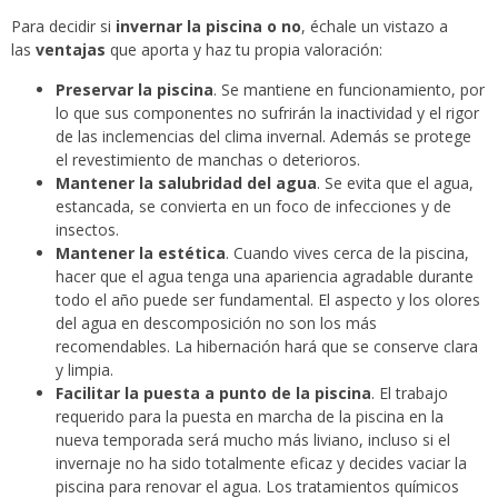
Para decidir si
invernar la piscina o no
, échale un vistazo a
las
ventajas
que aporta y haz tu propia valoración:
Preservar la piscina
. Se mantiene en funcionamiento, por
lo que sus componentes no sufrirán la inactividad y el rigor
de las inclemencias del clima invernal. Además se protege
el revestimiento de manchas o deterioros.
Mantener la salubridad del agua
. Se evita que el agua,
estancada, se convierta en un foco de infecciones y de
insectos.
Mantener la estética
. Cuando vives cerca de la piscina,
hacer que el agua tenga una apariencia agradable durante
todo el año puede ser fundamental. El aspecto y los olores
del agua en descomposición no son los más
recomendables. La hibernación hará que se conserve clara
y limpia.
Facilitar la puesta a punto de la piscina
. El trabajo
requerido para la puesta en marcha de la piscina en la
nueva temporada será mucho más liviano, incluso si el
invernaje no ha sido totalmente eficaz y decides vaciar la
piscina para renovar el agua. Los tratamientos químicos