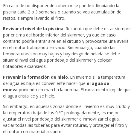
En caso de no disponer de cobertor se puede ir limpiando la
piscina cada 2 o 3 semanas o cuando se vea acumulación de
restos, siempre lavando el filtro.
Revisar el nivel de la piscina
. Recuerda que debe estar siempre
por encima del borde inferior del skimmer, ya que en caso
contrario podría entrar aire en el circuito y provocarse una avería
en el motor trabajando en vacío. Sin embargo, cuando las
temperaturas son muy bajas y hay riesgo de helada se debe
situar el nivel del agua por debajo del skimmer y colocar
flotadores expansivos.
Prevenir la formación de hielo
. En invierno si la temperatura
del agua es baja es conveniente hacer que
el agua se
mueva
poniendo en marcha la bomba. El movimiento impide que
el agua cristalice y se hiele.
Sin embargo, en aquellas zonas donde el invierno es muy crudo y
la temperatura baja de los 0 ºC prolongadamente, es mejor
ajustar el nivel por debajo del skimmer e inmovilizar el agua,
vaciar todas las tuberías para evitar roturas, y proteger el filtro y
el motor con material aislante.