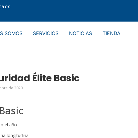
pa.es
ES SOMOS
SERVICIOS
NOTICIAS
TIENDA
ridad Élite Basic
mbre de 2020
Basic
o el año.
ía longitudinal.