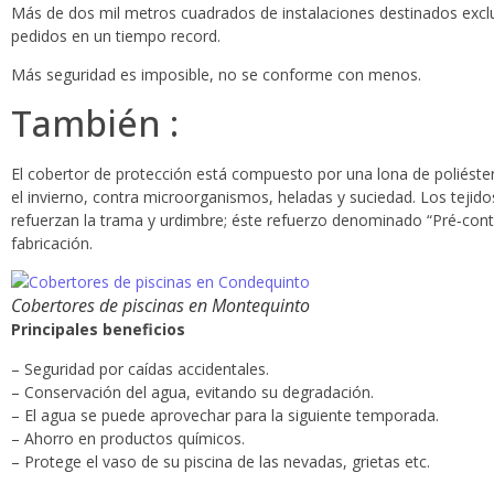
Más de dos mil metros cuadrados de instalaciones destinados exclus
pedidos en un tiempo record.
Más seguridad es imposible, no se conforme con menos.
También :
El cobertor de protección está compuesto por una lona de poliéster 
el invierno, contra microorganismos, heladas y suciedad. Los tejid
refuerzan la trama y urdimbre; éste refuerzo denominado “Pré‐con
fabricación.
Cobertores de piscinas en Montequinto
Principales beneficios
– Seguridad por caídas accidentales.
– Conservación del agua, evitando su degradación.
– El agua se puede aprovechar para la siguiente temporada.
– Ahorro en productos químicos.
– Protege el vaso de su piscina de las nevadas, grietas etc.