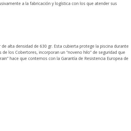
ivamente a la fabricación y logística con los que atender sus
de alta densidad de 630 gr. Esta cubierta protege la piscina durante
os de los Cobertores, incorporan un “noveno hilo” de seguridad que
train” hace que contemos con la Garantía de Resistencia Europea de