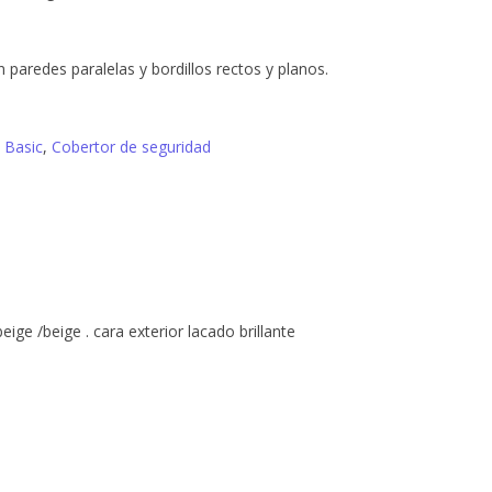
paredes paralelas y bordillos rectos y planos.
e Basic
,
Cobertor de seguridad
eige /beige . cara exterior lacado brillante