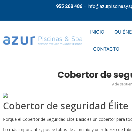
955 268 486
–
info@azurpiscinasys
INICIO
QUIÉN
CONTACTO
Cobertor de segu
9 de septie
Cobertor de seguridad Élite 
Porque el Cobertor de Seguridad Élite Basic es un cobertor para tod
Lo más importante , posee tubos de aluminio y un refuerzo de tuber