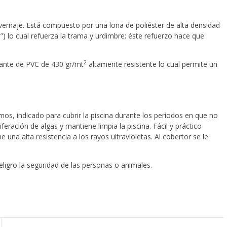
vernaje. Está compuesto por una lona de poliéster de alta densidad
”) lo cual refuerza la trama y urdimbre; éste refuerzo hace que
2
trante de PVC de 430 gr/mt
altamente resistente lo cual permite un
mos, indicado para cubrir la piscina durante los períodos en que no
iferación de algas y mantiene limpia la piscina. Fácil y práctico
e una alta resistencia a los rayos ultravioletas. Al cobertor se le
ligro la seguridad de las personas o animales.