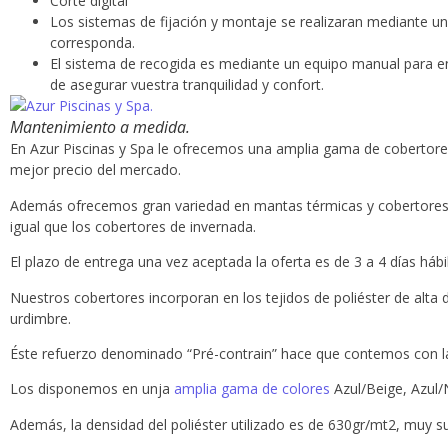
Corte digital
Los sistemas de fijación y montaje se realizaran mediante un
corresponda.
El sistema de recogida es mediante un equipo manual para enroll
de asegurar vuestra tranquilidad y confort.
Mantenimiento a medida.
En Azur Piscinas y Spa le ofrecemos una amplia gama de cobertores
mejor precio del mercado.
Además ofrecemos gran variedad en mantas térmicas y cobertores de
igual que los cobertores de invernada.
El plazo de entrega una vez aceptada la oferta es de 3 a 4 días hábi
Nuestros cobertores incorporan en los tejidos de poliéster de alta 
urdimbre.
Éste refuerzo denominado “Pré-contrain” hace que contemos con la
Los disponemos en unja
amplia gama de colores
Azul/Beige, Azul/
Además, la densidad del poliéster utilizado es de 630gr/mt2, muy sup