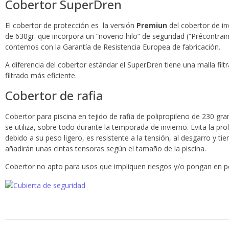
Cobertor SuperDren
El cobertor de protección es la versión
Premiun
del cobertor de in
de 630gr. que incorpora un “noveno hilo” de seguridad (“Précontrain
contemos con la Garantía de Resistencia Europea de fabricación.
A diferencia del cobertor estándar el SuperDren tiene una malla fil
filtrado más eficiente.
Cobertor de rafia
Cobertor para piscina en tejido de rafia de polipropileno de 230 gra
se utiliza, sobre todo durante la temporada de invierno. Evita la prol
debido a su peso ligero, es resistente a la tensión, al desgarro y tien
añadirán unas cintas tensoras según el tamaño de la piscina.
Cobertor no apto para usos que impliquen riesgos y/o pongan en pe