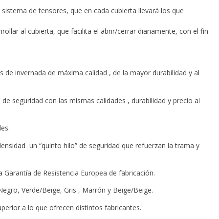
 sistema de tensores, que en cada cubierta llevará los que
ar al cubierta, que facilita el abrir/cerrar diariamente, con el fin
 de invernada de máxima calidad , de la mayor durabilidad y al
 seguridad con las mismas calidades , durabilidad y precio al
les.
densidad un “quinto hilo” de seguridad que refuerzan la trama y
 Garantía de Resistencia Europea de fabricación.
Negro, Verde/Beige, Gris , Marrón y Beige/Beige.
erior a lo que ofrecen distintos fabricantes.