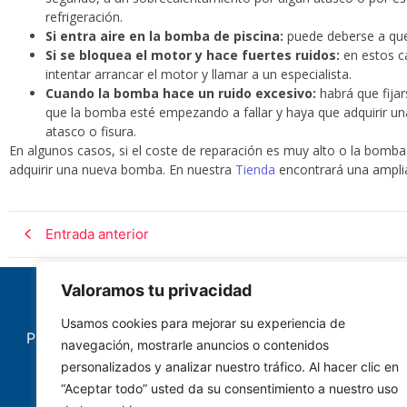
refrigeración.
Si entra aire en la bomba de piscina:
puede deberse a que
Si se bloquea el motor y hace fuertes ruidos:
en estos ca
intentar arrancar el motor y llamar a un especialista.
Cuando la bomba hace un ruido excesivo:
habrá que fijar
que la bomba esté empezando a fallar y haya que adquirir una
atasco o fisura.
En algunos casos, si el coste de reparación es muy alto o la bomba 
adquirir una nueva bomba. En nuestra
Tienda
encontrará una amplia
Entrada anterior
Valoramos tu privacidad
Usamos cookies para mejorar su experiencia de
POLÍTICA DE COOKIES
AVISO LEGAL
navegación, mostrarle anuncios o contenidos
personalizados y analizar nuestro tráfico. Al hacer clic en
“Aceptar todo” usted da su consentimiento a nuestro uso
POLÍTICA DE PRIVACIDAD