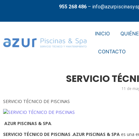
955 268 486
–
info@azurpiscinasys
INICIO
QUIÉN
CONTACTO
SERVICIO TÉCN
11 de ma
SERVICIO TÉCNICO DE PISCINAS
AZUR PISCINAS & SPA
.
SERVICIO TÉCNICO DE PISCINAS .AZUR PISCINAS & SPA
es una e