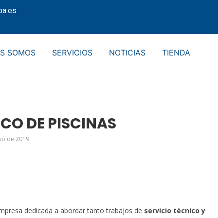
pa.es
ES SOMOS
SERVICIOS
NOTICIAS
TIENDA
ICO DE PISCINAS
yo de 2019
mpresa dedicada a abordar tanto trabajos de
servicio técnico y