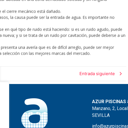
 el cierre mecánico está dañado.
sos, la causa puede ser la entrada de agua. Es importante no
se en qué tipo de ruido está haciendo: si es un ruido agudo, puede
 nueva; y si se trata de un ruido por cavitación, puede deberse a un
presenta una avería que es de difícil arreglo, puede ser mejor
 selección con las mejores marcas del mercado.
Entrada siguiente
AZUR PISCINAS 
Manzano, 2, Local
SEVILLA
info@azurpiscina