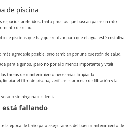
a de piscina
os espacios preferidos, tanto para los que buscan pasar un rato
omento de relax.
o de piscinas que hay que realizar para que el agua esté cristalina
lo más agradable posible, sino también por una cuestión de salud.
ada para algunos, ¡pero no por ello menos importante y vital!
las tareas de mantenimiento necesarias: limpiar la
a
, limpiar el filtro de piscina, verificar el proceso de filtración y la
verano sin ninguna incidencia.
 está fallando
te la época de baño para asegurarnos del buen mantenimiento de