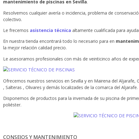
mantenimiento de piscinas en Sevilla
.
Resolvemos cualquier avería o incidencia, problema de conservació
colectivo.
Le frecemos
asistencia técnica
altamente cualificada para ayudar
En nuestra tienda encontrará todo lo necesario para en
mantenimi
la mejor relación calidad precio.
Le asesoramos profesionales con más de veinticinco años de experie
Ofrecemos nuestros servicios en Sevilla y en Mairena del Aljarafe, G
, Salteras , Olivares y demás localizades de la comarca del Aljarafe.
Disponemos de productos para la invernada de su piscina de primer
poliéster.
CONSEJOS Y MANTENIMIENTO