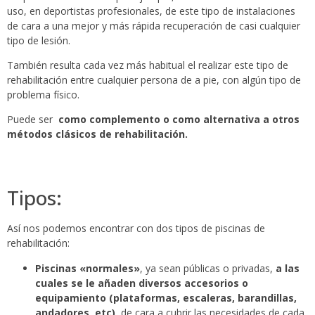
uso, en deportistas profesionales, de este tipo de instalaciones
de cara a una mejor y más rápida recuperación de casi cualquier
tipo de lesión.
También resulta cada vez más habitual el realizar este tipo de
rehabilitación entre cualquier persona de a pie, con algún tipo de
problema físico.
Puede ser
como complemento o como alternativa a otros
métodos clásicos de rehabilitación.
Tipos:
Así nos podemos encontrar con dos tipos de piscinas de
rehabilitación:
Piscinas «normales»
, ya sean públicas o privadas,
a las
cuales se le añaden diversos accesorios o
equipamiento (plataformas, escaleras, barandillas,
andadores, etc)
, de cara a cubrir las necesidades de cada