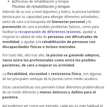
Piscinas de rehabilitación y terapia
Además de su uso a nivel deportivo y lúdico, la piscina también
destaca por su capacidad para albergar diferentes actividades,
tanto de cara a la búsqueda del
bienestar personal
y la
prevención
de cara a posibles problemas futuros, como para
facilitar la
recuperación de diferentes lesiones
,
ayudar a
mejorar la calidad de vida de
personas con dificultades de
movilidad
, o ayudar a la
rehabilitación de personas con
discapacidades físicas e incluso mentales.
Por todo ello, año tras año,
la piscina va ganando adeptos,
tanto entre los profesionales como entre los posibles
pacientes, de cara a mejorar su actividad.
La
flotabilidad, viscosidad
o
resistencia física
, son algunas
de las principales ventajas de la piscina como medio acuático.
Estas características nos permiten tratar diferentes problemáticas
de un modo diferente y
menos doloroso y dañino para el
paciente.
Así podemos ver como por ejemplo, cada vez es más habitual el