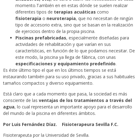
momento.También en en estas dónde se suelen realizar
diferentes tipos de
terapias acuáticas
como
fisioterapia
o
neuroterapia
, que no necesitan de ningún
tipo de accesorio extra, sino que se basan en la realización
de ejercicios dentro de la propia piscina.
Piscinas prefabricadas
, especialmente diseñadas para
actividades de rehabilitación y que varían en sus
características, en función de lo que podamos necesitar. De
este modo, la piscina ya llega de fábrica, con unas
especificaciones y equipamiento predefinido
.
Es éste último tipo el que en los últimos tiempos se está
instaurando también para su uso privado, gracias a sus habituales
tamaños compactos y diverso equipamiento.
Está claro que a cada momento que pasa, la sociedad es más
consciente de las
ventajas de los tratamientos a través del
agua
, lo cual representa un importante apoyo para el desarrollo
del mundo de la piscina en diferentes ámbitos.
Por Luis Fernández Díaz. Fisioterapeura Sevilla F.C.
Fisioterapeuta por la Universidad de Sevilla.